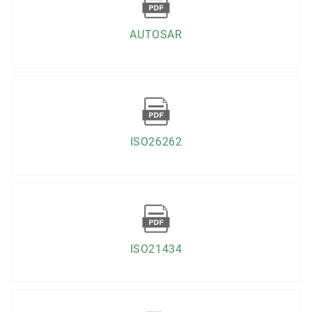
AUTOSAR
ISO26262
ISO21434