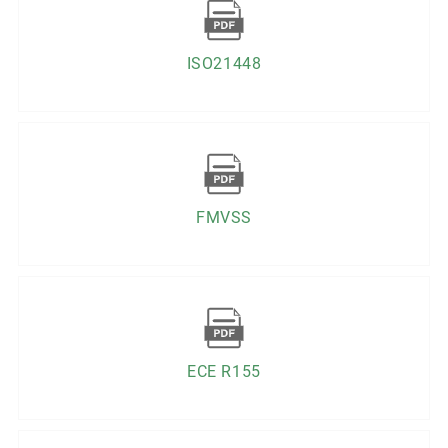
ISO21448
FMVSS
ECE R155