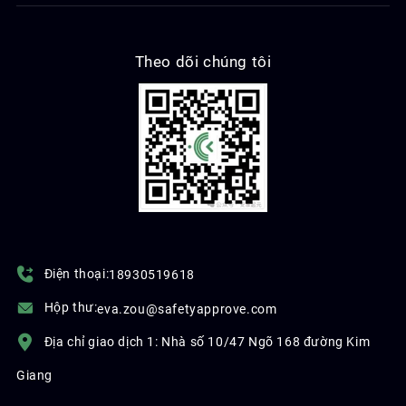
Theo dõi chúng tôi
Điện thoại:
18930519618
Hộp thư:
eva.zou@safetyapprove.com
Địa chỉ giao dịch 1: Nhà số 10/47 Ngõ 168 đường Kim
Giang