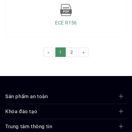
ECE R156
«
1
2
»
Sản phẩm an toàn
Khóa đào tạo
Trung tâm thông tin