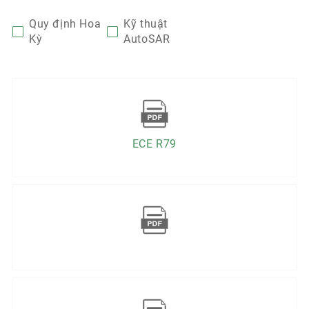
Quy định Hoa
Kỹ thuật
Kỳ
AutoSAR
ECE R79